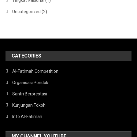
Tingkat Nasional
(1)
Uncategorized
(2)
CATEGORIES
Al-Fatimah Competition
Organisasi Pondok
Santri Berprestasi
Kunjungan Tokoh
Info Al-Fatimah
MY CHANNEL YOUTUBE