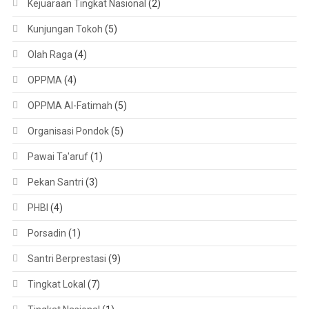
Kejuaraan Tingkat Nasional
(2)
Kunjungan Tokoh
(5)
Olah Raga
(4)
OPPMA
(4)
OPPMA Al-Fatimah
(5)
Organisasi Pondok
(5)
Pawai Ta'aruf
(1)
Pekan Santri
(3)
PHBI
(4)
Porsadin
(1)
Santri Berprestasi
(9)
Tingkat Lokal
(7)