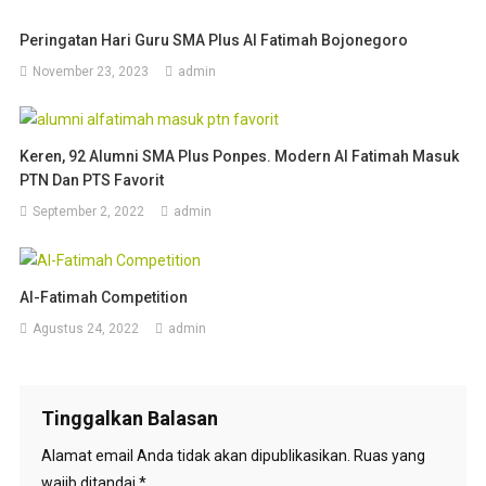
Peringatan Hari Guru SMA Plus Al Fatimah Bojonegoro
November 23, 2023
admin
Keren, 92 Alumni SMA Plus Ponpes. Modern Al Fatimah Masuk
PTN Dan PTS Favorit
September 2, 2022
admin
Al-Fatimah Competition
Agustus 24, 2022
admin
Tinggalkan Balasan
Alamat email Anda tidak akan dipublikasikan.
Ruas yang
wajib ditandai
*