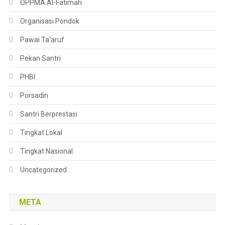
OPPMA Al-Fatimah
Organisasi Pondok
Pawai Ta'aruf
Pekan Santri
PHBI
Porsadin
Santri Berprestasi
Tingkat Lokal
Tingkat Nasional
Uncategorized
META