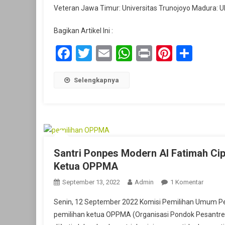
Veteran Jawa Timur: Universitas Trunojoyo Madura: UI
Al-
Fatimah
Bagikan Artikel Ini :
Duterima
SNBT
Facebook
Twitter
Email
WhatsApp
Print
Pintere
Shar
Di
Perguruan
Tinggi
Selengkapnya
Favorit
Santri Ponpes Modern Al Fatimah Cip
Ketua OPPMA
Pada
September 13, 2022
Admin
1 Komentar
Santri
Senin, 12 September 2022 Komisi Pemilihan Umum Pe
Ponpes
pemilihan ketua OPPMA (Organisasi Pondok Pesantren
Moder