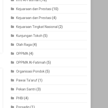
Info Al-Fatimah
(18)
Kejuaraan dan Prestasi
(10)
Kejuaraan dan Prestasi
(4)
Kejuaraan Tingkat Nasional
(2)
Kunjungan Tokoh
(5)
Olah Raga
(4)
OPPMA
(4)
OPPMA Al-Fatimah
(5)
Organisasi Pondok
(5)
Pawai Ta'aruf
(1)
Pekan Santri
(3)
PHBI
(4)
Porsadin
(1)