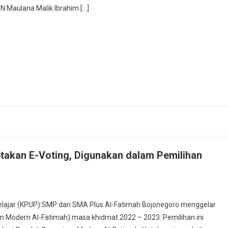
N Maulana Malik Ibrahim […]
st
e
takan E-Voting, Digunakan dalam Pemilihan
lajar (KPUP) SMP dan SMA Plus Al-Fatimah Bojonegoro menggelar
 Modern Al-Fatimah) masa khidmat 2022 – 2023. Pemilihan ini
n