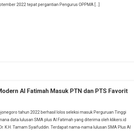
 September 2022 tepat pergantian Pengurus OPPMA […]
st
e
Modern Al Fatimah Masuk PTN dan PTS Favorit
jonegoro tahun 2022 berhasil lolos seleksi masuk Perguruan Tinggi
ana data lulusan SMA plus Al Fatimah yang diterima oleh klikers.id
Dr. K.H. Tamam Syaifuddin. Terdapat nama-nama lulusan SMA Plus Al