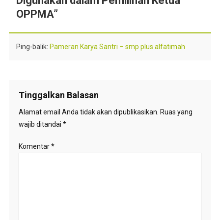
Digunakan dalam Pemilihan Ketua
OPPMA
”
Ping-balik:
Pameran Karya Santri – smp plus alfatimah
Tinggalkan Balasan
Alamat email Anda tidak akan dipublikasikan.
Ruas yang
wajib ditandai
*
Komentar
*