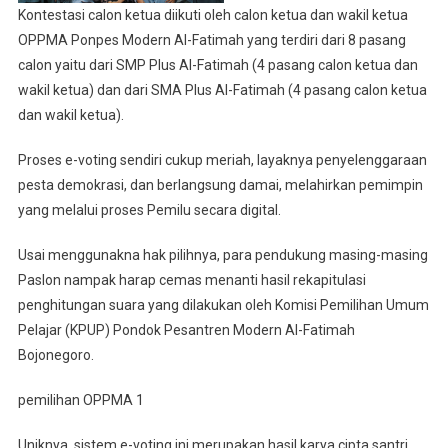
Kontestasi calon ketua diikuti oleh calon ketua dan wakil ketua
OPPMA Ponpes Modern Al-Fatimah yang terdiri dari 8 pasang
calon yaitu dari SMP Plus Al-Fatimah (4 pasang calon ketua dan
wakil ketua) dan dari SMA Plus Al-Fatimah (4 pasang calon ketua
dan wakil ketua).
Proses e-voting sendiri cukup meriah, layaknya penyelenggaraan
pesta demokrasi, dan berlangsung damai, melahirkan pemimpin
yang melalui proses Pemilu secara digital.
Usai menggunakna hak pilihnya, para pendukung masing-masing
Paslon nampak harap cemas menanti hasil rekapitulasi
penghitungan suara yang dilakukan oleh Komisi Pemilihan Umum
Pelajar (KPUP) Pondok Pesantren Modern Al-Fatimah
Bojonegoro.
pemilihan OPPMA 1
Uniknya, sistem e-voting ini merupakan hasil karya cipta santri