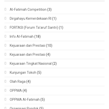
Al-Fatimah Competition
(3)
Dirgahayu Kemerdekaan RI
(1)
FORTASI (Forum Ta'aruf Santri)
(1)
Info Al-Fatimah
(18)
Kejuaraan dan Prestasi
(10)
Kejuaraan dan Prestasi
(4)
Kejuaraan Tingkat Nasional
(2)
Kunjungan Tokoh
(5)
Olah Raga
(4)
OPPMA
(4)
OPPMA Al-Fatimah
(5)
Organisasi Pondok
(5)