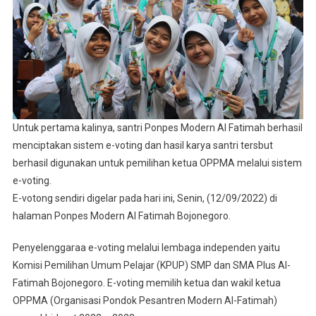
Untuk pertama kalinya, santri Ponpes Modern Al Fatimah berhasil
menciptakan sistem e-voting dan hasil karya santri tersbut
berhasil digunakan untuk pemilihan ketua OPPMA melalui sistem
e-voting.
E-votong sendiri digelar pada hari ini, Senin, (12/09/2022) di
halaman Ponpes Modern Al Fatimah Bojonegoro.
Penyelenggaraa e-voting melalui lembaga independen yaitu
Komisi Pemilihan Umum Pelajar (KPUP) SMP dan SMA Plus Al-
Fatimah Bojonegoro. E-voting memilih ketua dan wakil ketua
OPPMA (Organisasi Pondok Pesantren Modern Al-Fatimah)