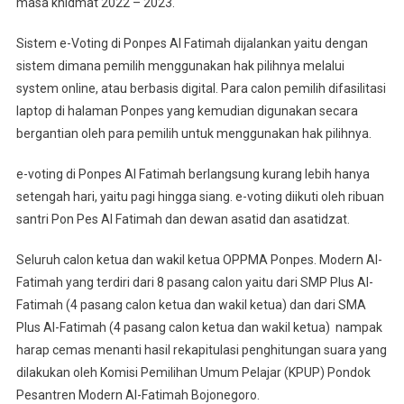
masa khidmat 2022 – 2023.
Sistem e-Voting di Ponpes Al Fatimah dijalankan yaitu dengan
sistem dimana pemilih menggunakan hak pilihnya melalui
system online, atau berbasis digital. Para calon pemilih difasilitasi
laptop di halaman Ponpes yang kemudian digunakan secara
bergantian oleh para pemilih untuk menggunakan hak pilihnya.
e-voting di Ponpes Al Fatimah berlangsung kurang lebih hanya
setengah hari, yaitu pagi hingga siang. e-voting diikuti oleh ribuan
santri Pon Pes Al Fatimah dan dewan asatid dan asatidzat.
Seluruh calon ketua dan wakil ketua OPPMA Ponpes. Modern Al-
Fatimah yang terdiri dari 8 pasang calon yaitu dari SMP Plus Al-
Fatimah (4 pasang calon ketua dan wakil ketua) dan dari SMA
Plus Al-Fatimah (4 pasang calon ketua dan wakil ketua) nampak
harap cemas menanti hasil rekapitulasi penghitungan suara yang
dilakukan oleh Komisi Pemilihan Umum Pelajar (KPUP) Pondok
Pesantren Modern Al-Fatimah Bojonegoro.